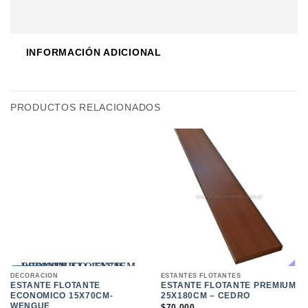
INFORMACIÓN ADICIONAL
PRODUCTOS RELACIONADOS
ENTREGA
33%
DECORACION
ESTANTES FLOTANTES
INMEDIATA!
ESTANTE FLOTANTE
ESTANTE FLOTANTE PREMIUM
ECONOMICO 15X70CM-
25X180CM – CEDRO
WENGUE
$
70.000