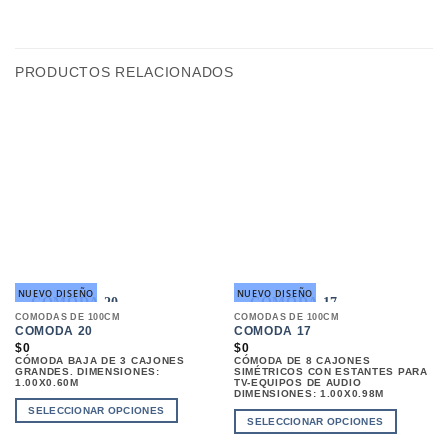
PRODUCTOS RELACIONADOS
NUEVO DISEÑO
NUEVO DISEÑO
COMODAS DE 100CM
COMODAS DE 100CM
COMODA 20
COMODA 17
$
0
$
0
CÓMODA BAJA DE 3 CAJONES
CÓMODA DE 8 CAJONES
GRANDES. DIMENSIONES:
SIMÉTRICOS CON ESTANTES PARA
1.00X0.60M
TV-EQUIPOS DE AUDIO
DIMENSIONES: 1.00X0.98M
SELECCIONAR OPCIONES
SELECCIONAR OPCIONES
ESTE
ESTE
PRODUCTO