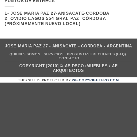
PUNTOS DE ENTREGA
1- JOSÉ MARIA PAZ 27-ANISACATE-CÓRDOBA
2- OVIDIO LAGOS 554-GRAL PAZ- CÓRDOBA
(PRÓXIMAMENTE NUEVO LOCAL)
JOSE MARIA PAZ 27 - ANISACATE - CÓRDOBA - ARGENTINA
QUIENES SOMOS
SERVICIOS
PREGUNTAS FRECUENTES (FAQ)
CONTACTO
COPYRIGHT [2010] ©
AF DECO+MUEBLES
/ AF
ARQUITECTOS
THIS SITE IS PROTECTED BY
WP-COPYRIGHTPRO.COM