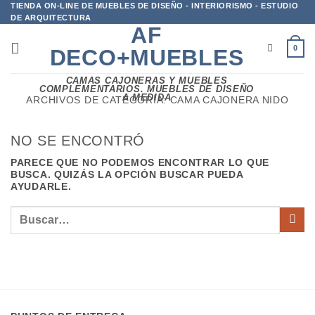
Saltar
TIENDA ON-LINE DE MUEBLES DE DISEÑO - INTERIORISMO - ESTUDIO
DE ARQUITECTURA
al
AF
contenido
0
DECO+MUEBLES
CAMAS CAJONERAS Y MUEBLES
COMPLEMENTARIOS. MUEBLES DE DISEÑO
A MEDIDA
ARCHIVOS DE CATEGORÍA:
CAMA CAJONERA NIDO
NO SE ENCONTRÓ
PARECE QUE NO PODEMOS ENCONTRAR LO QUE
BUSCA. QUIZÁS LA OPCIÓN BUSCAR PUEDA
AYUDARLE.